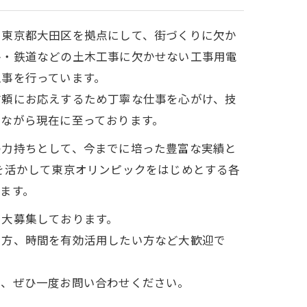
、東京都大田区を拠点にして、街づくりに欠か
路・鉄道などの土木工事に欠かせない工事用電
工事を行っています。
信頼にお応えするため丁寧な仕事を心がけ、技
みながら現在に至っております。
の力持ちとして、今までに培った豊富な実績と
を活かして東京オリンピックをはじめとする各
ます。
を大募集しております。
い方、時間を有効活用したい方など大歓迎で
で、ぜひ一度お問い合わせください。