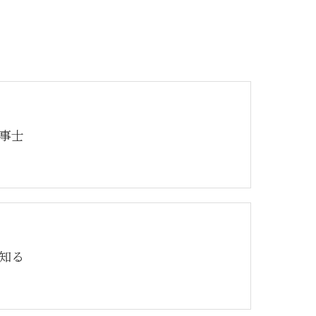
事士
知る