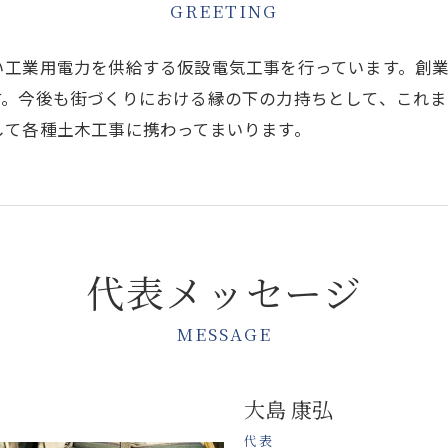
GREETING
い工業用電力を供給する仮設電気工事を行っています。創
す。今後も街づくりにおける縁の下の力持ちとして、これ
して各種土木工事に携わってまいります。
代表メッセージ
MESSAGE
大島 康弘
代表