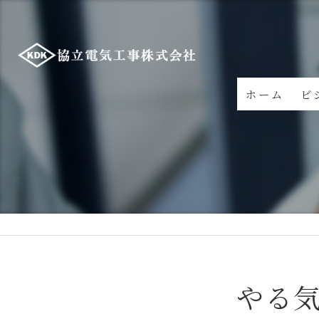
ホーム
ビ
やる