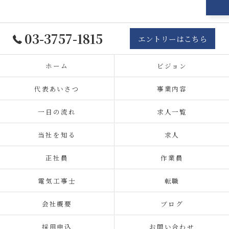
03-3757-1815
エントリーはこちら
ホーム
ビジョン
代表あいさつ
事業内容
一日の流れ
求人一覧
当社を知る
求人
正社員
作業員
電気工事士
転職
会社概要
ブログ
採用申込
お問い合わせ