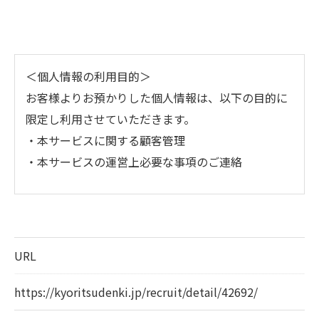
＜個人情報の利用目的＞
お客様よりお預かりした個人情報は、以下の目的に
限定し利用させていただきます。
・本サービスに関する顧客管理
・本サービスの運営上必要な事項のご連絡
＜個人情報の提供について＞
当社ではお客様の同意を得た場合または法令に定め
られた場合を除き、
URL
取得した個人情報を第三者に提供することはいたし
ません。
https://kyoritsudenki.jp/recruit/detail/42692/